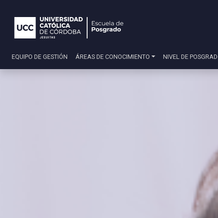
EQUIPO DE GESTIÓN
ÁREAS DE CONOCIMIENTO
NIVEL DE POSGRA