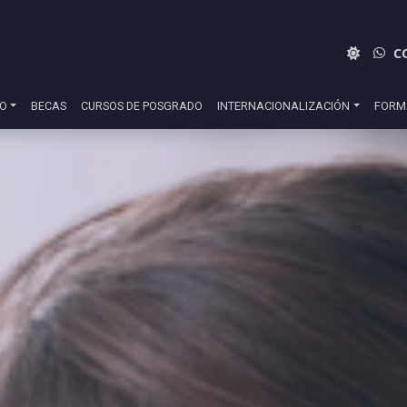
C
DO
BECAS
CURSOS DE POSGRADO
INTERNACIONALIZACIÓN
FORM