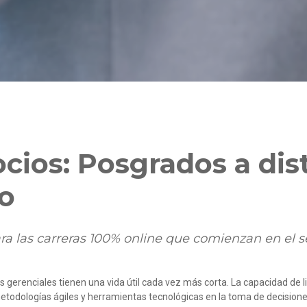
cios: Posgrados a dis
to
para las carreras 100% online que comienzan en el
 gerenciales tienen una vida útil cada vez más corta. La capacidad de li
etodologías ágiles y herramientas tecnológicas en la toma de decisiones