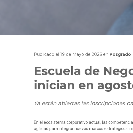
Publicado el
19
de
Mayo
de
2026
en
Posgrado
Escuela de Nego
inician en agos
Ya están abiertas las inscripciones 
En el ecosistema corporativo actual, las competencias
agilidad para integrar nuevos marcos estratégicos, m