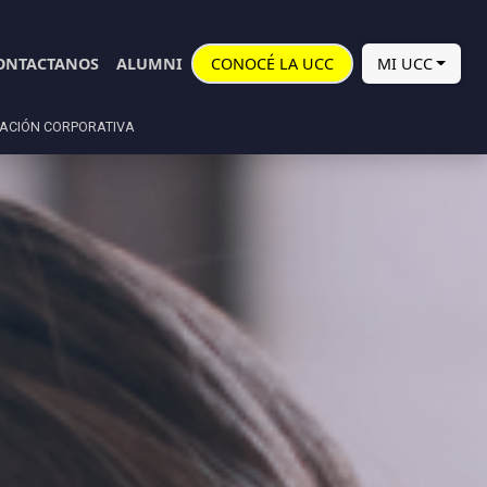
ONTACTANOS
ALUMNI
CONOCÉ LA UCC
MI UCC
ACIÓN CORPORATIVA